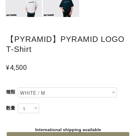
【PYRAMID】PYRAMID LOGO
T-Shirt
¥4,500
種類
数量
International shipping available