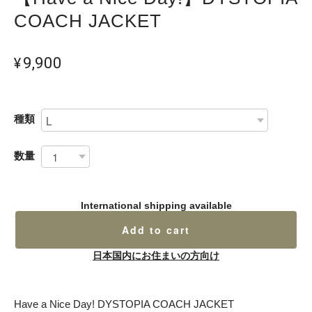
COACH JACKET
¥9,900
種類
数量
International shipping available
Add to cart
日本国内にお住まいの方向け
Have a Nice Day! DYSTOPIA COACH JACKET