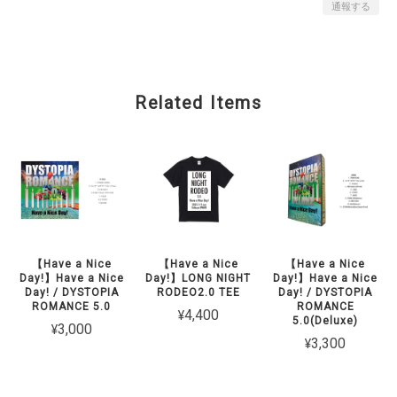
通報する
Related Items
【Have a Nice
【Have a Nice
【Have a Nice
Day!】Have a Nice
Day!】LONG NIGHT
Day!】Have a Nice
Day! / DYSTOPIA
RODEO2.0 TEE
Day! / DYSTOPIA
ROMANCE 5.0
ROMANCE
¥4,400
5.0(Deluxe)
¥3,000
¥3,300