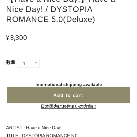
Nice Day! / DYSTOPIA
ROMANCE 5.0(Deluxe)
¥3,300
数量
International shipping available
Add to cart
日本国内にお住まいの方向け
ARTIST : Have a Nice Day!
TITLE : DYSTOPIA ROMANCE 5.0